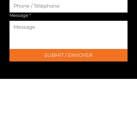
Message
*
SUBMIT / ENVOYER